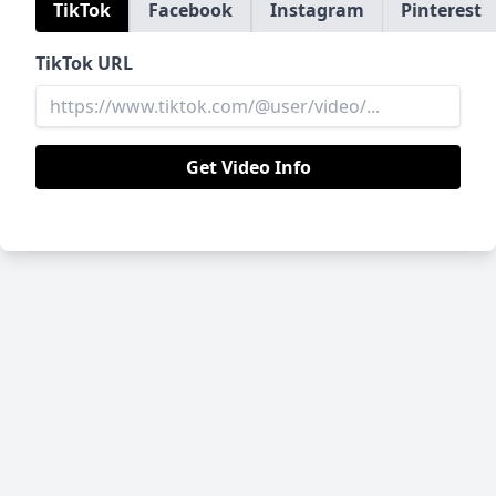
TikTok
Facebook
Instagram
Pinterest
TikTok URL
Get Video Info