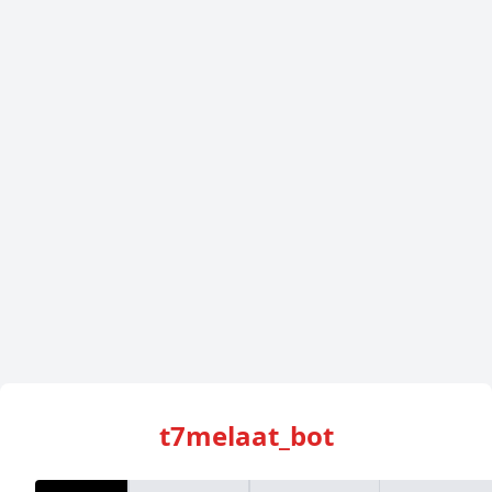
t7melaat_bot